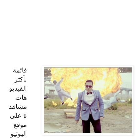
قائمة
بأكثر
الفيديو
هات
مشاهد
ة على
موقع
اليوتيو