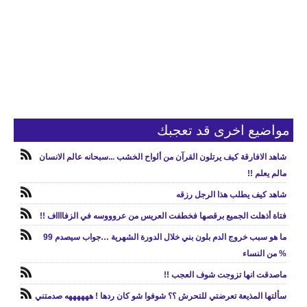
مواضيع اخرى قد تعجبك
شاهد الافارقة كيف يرتلون القرآن من ألواح الخشب ...سبحانه عالم الانسان
مالم يعلم !!
شاهد كيف يطلب هذا الرجل رزقه
فتاة أذهلت الجميع برقصها فخطفت العريس من عروووسه في الزفااااف !!
ما هو سبب خروج الدم بلون بني خلال الدورة الشهرية …جواب سيصدم 99
% من النساء
ماصدقت انها تزوجت شوف العجب !!
سألتها المذيعة تعرضتي للتحرش ؟؟ شوفوا شو كان ردها ! ههههههه صدمتني