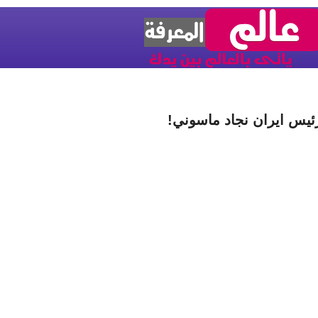
ئيس ايران نجاد ماسوني!