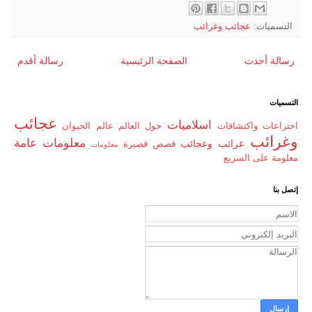
التسميات:
عجائب وغرائب
رسالة أحدث
الصفحة الرئيسية
رسالة أقدم
التسميات
عجائب
اسلاميات
اختراعات واكتشافات
حول العالم
عالم الحيوان
وغرائب
معلومات عامة
غرائب وعجائب
قصص قصيرة
معلومات
معلومة على السريع
إتصل بنا