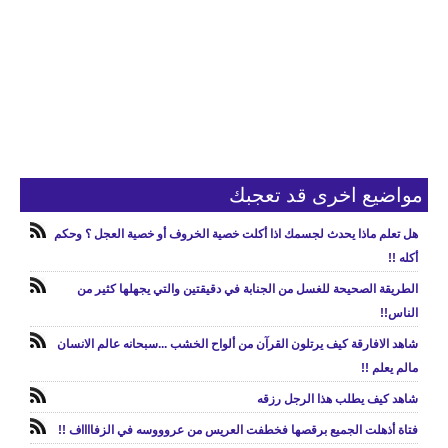
مواضيع اخرى قد تعجبك
هل تعلم ماذا يحدث لجسمك اذا أكلت خصية الخروف أو خصية العجل ؟ وحكم
أكله !!
الطريقة الصحيحة للغسل من الجنابة في دقيقتين والتي يجهلها كثير من
الناس!!
شاهد الافارقة كيف يرتلون القرآن من ألواح الخشب ...سبحانه عالم الانسان
مالم يعلم !!
شاهد كيف يطلب هذا الرجل رزقه
فتاة أذهلت الجميع برقصها فخطفت العريس من عروووسه في الزفااااف !!