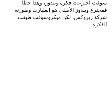
سوفت اخترعت فكرة ويندوز، وهذا خطأ
فمخترع ويندوز الأصلي هو إنغلبارت وطورته
شركة زيروكس، لكن ميكروسوفت طبقت
الفكرة...