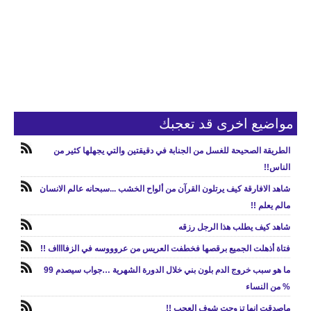
مواضيع اخرى قد تعجبك
الطريقة الصحيحة للغسل من الجنابة في دقيقتين والتي يجهلها كثير من
الناس!!
شاهد الافارقة كيف يرتلون القرآن من ألواح الخشب ...سبحانه عالم الانسان
مالم يعلم !!
شاهد كيف يطلب هذا الرجل رزقه
فتاة أذهلت الجميع برقصها فخطفت العريس من عروووسه في الزفااااف !!
ما هو سبب خروج الدم بلون بني خلال الدورة الشهرية …جواب سيصدم 99
% من النساء
ماصدقت انها تزوجت شوف العجب !!