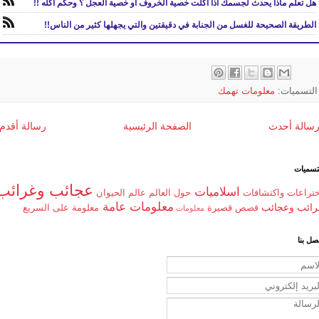
هل تعلم ماذا يحدث لجسمك اذا أكلت خصية الخروف أو خصية العجل ؟ وحكم أكله !!
الطريقة الصحيحة للغسل من الجنابة في دقيقتين والتي يجهلها كثير من الناس!!
التسميات:
معلومات تهمك
سالة أحدث
الصفحة الرئيسية
رسالة أقدم
تسميات
عجائب وغرائب
اسلاميات
ختراعات واكتشافات
حول العالم
عالم الحيوان
معلومات عامة
رائب وعجائب
قصص قصيرة
معلومة على السريع
معلومات
صل بنا