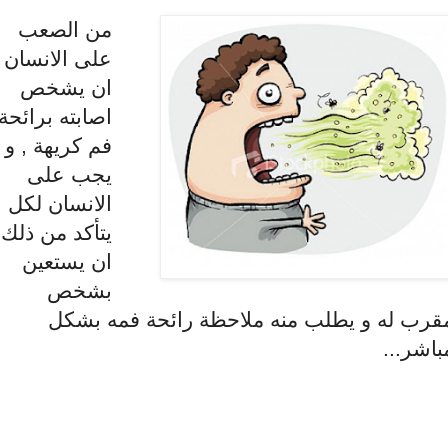
من الصعب
على الانسان
ان يشخص
اصابته برائحة
فم كريهة , و
يجب على
الانسان لكل
يتأكد من ذلك
ان يستعين
بشخص
قرب له و يطلب منه ملاحظة رائحة فمه بشكل
باشر...