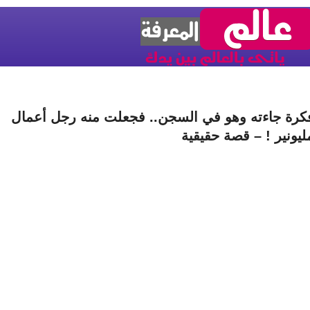
كرة جاءته وهو في السجن.. فجعلت منه رجل أعمال
ليونير ! – قصة حقيقية