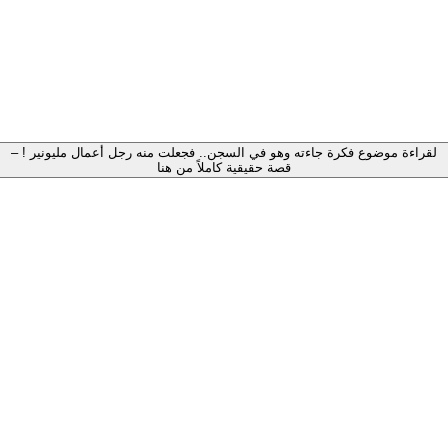
لقراءة موضوع فكرة جاءته وهو في السجن.. فجعلت منه رجل أعمال مليونير ! –
قصة حقيقية كاملاً من هنا