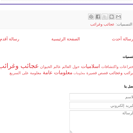
التسميات:
عجائب وغرائب
سالة أحدث
الصفحة الرئيسية
رسالة أقدم
تسميات
عجائب وغرائب
اسلاميات
ختراعات واكتشافات
حول العالم
عالم الحيوان
معلومات عامة
رائب وعجائب
قصص قصيرة
معلومة على السريع
معلومات
صل بنا