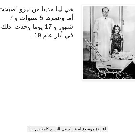
هي لينا مدينا من بيرو اصبحت
أما وعمرها 5 سنوات و 7
شهور و 17 يوما وحدث ذلك
في أيار عام 19...
لقراءة موضوع أصغر أم في التاريخ كاملاً من هنا