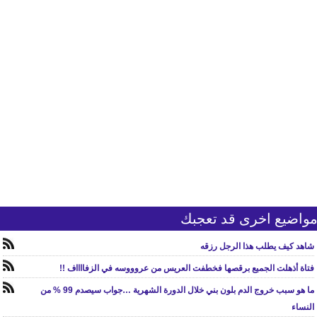
واضيع اخرى قد تعجبك
شاهد كيف يطلب هذا الرجل رزقه
فتاة أذهلت الجميع برقصها فخطفت العريس من عروووسه في الزفااااف !!
ما هو سبب خروج الدم بلون بني خلال الدورة الشهرية …جواب سيصدم 99 % من
النساء