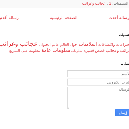
التسميات:
2
,
عجائب وغرائب
سالة أحدث
الصفحة الرئيسية
رسالة أقدم
تسميات
عجائب وغرائب
اسلاميات
ختراعات واكتشافات
حول العالم
عالم الحيوان
معلومات عامة
رائب وعجائب
قصص قصيرة
معلومة على السريع
معلومات
صل بنا