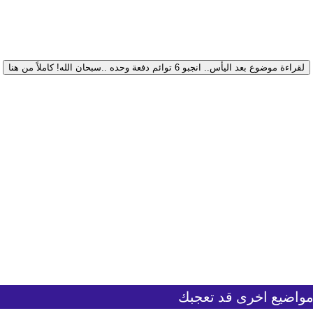
لقراءة موضوع بعد اليأس.. انجبو 6 توائم دفعة وحده ..سبحان الله! كاملاً من هنا
واضيع اخرى قد تعجبك