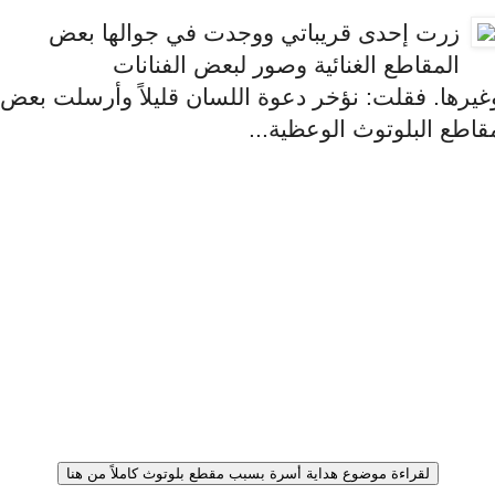
زرت إحدى قريباتي ووجدت في جوالها بعض
المقاطع الغنائية وصور لبعض الفنانات
غيرها. فقلت: نؤخر دعوة اللسان قليلاً وأرسلت بعض
قاطع البلوتوث الوعظية...
لقراءة موضوع هداية أسرة بسبب مقطع بلوتوث كاملاً من هنا