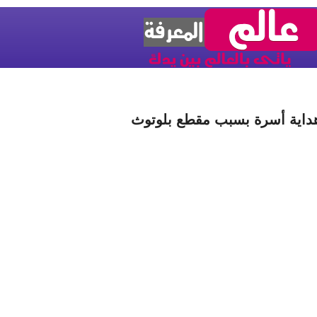
داية أسرة بسبب مقطع بلوتوث