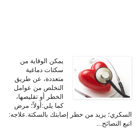
يمكن الوقاية من
سكتات دماغية
متعددة، عن طريق
التخلص من عوامل
الخطر أو تقليصها،
كما يلي:أولاً؛ مرض
السكري؛ يزيد من خطر إصابتك بالسكتة.علاجه:
اتبع النصائح...