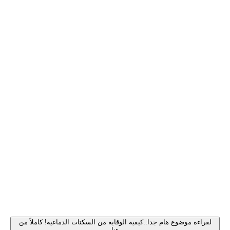
لقراءة موضوع هام جدا..كيفية الوقاية من السكتات الدماغية! كاملاً من
هنا