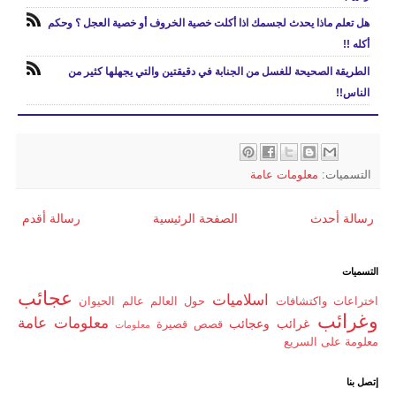
هل تعلم ماذا يحدث لجسمك اذا أكلت خصية الخروف أو خصية العجل ؟ وحكم
أكله !!
الطريقة الصحيحة للغسل من الجنابة في دقيقتين والتي يجهلها كثير من
الناس!!
التسميات:
معلومات عامة
رسالة أحدث
الصفحة الرئيسية
رسالة أقدم
التسميات
عجائب
اسلاميات
اختراعات واكتشافات
حول العالم
عالم الحيوان
وغرائب
معلومات عامة
غرائب وعجائب
قصص قصيرة
معلومات
معلومة على السريع
إتصل بنا