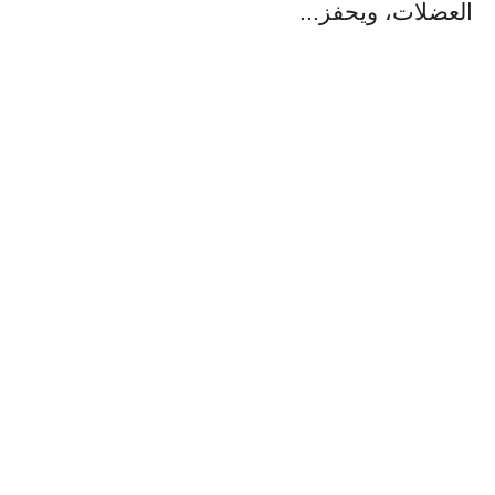
العضلات، ويحفز...