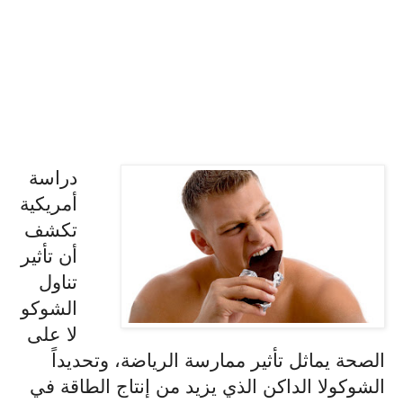
دراسة
أمريكية
تكشف
أن تأثير
تناول
الشوكو
لا على
الصحة يماثل تأثير ممارسة الرياضة، وتحديداً
الشوكولا الداكن الذي يزيد من إنتاج الطاقة في